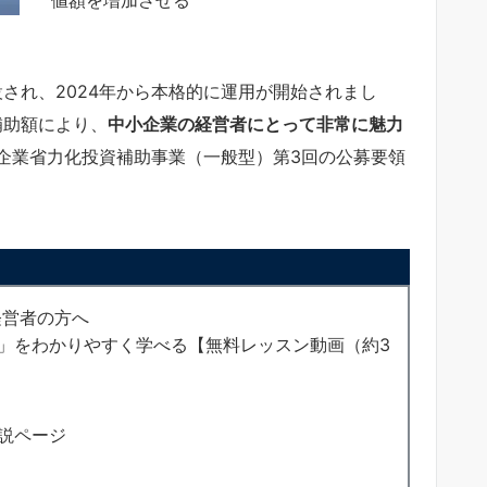
設され、2024年から本格的に運用が開始されまし
補助額により、
中小企業の経営者にとって非常に魅力
企業省力化投資補助事業（一般型）第3回の公募要領
経営者の方へ
」をわかりやすく学べる【無料レッスン動画（約3
説ページ