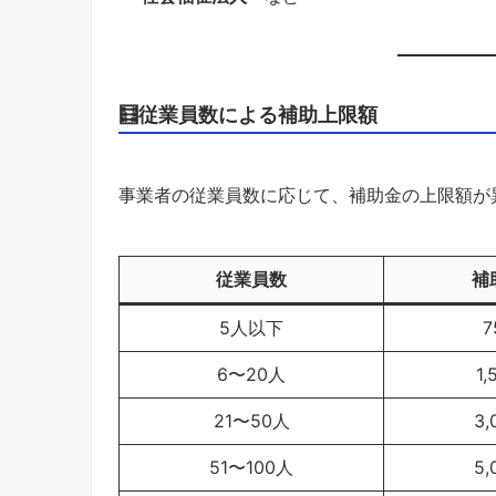
🧮従業員数による補助上限額
事業者の従業員数に応じて、補助金の上限額が
従業員数
補
5人以下
7
6〜20人
1
21〜50人
3
51〜100人
5