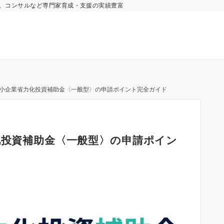
業、コンサルなど専門家育成・支援の実績豊富
】中小企業省力化投資補助金〈一般型〉の申請ポイント完全ガイド
化投資補助金〈一般型〉の申請ポイン