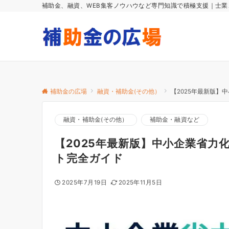
補助金、融資、WEB集客ノウハウなど専門知識で積極支援｜士
補助金の広場
融資・補助金(その他）
【2025年最新版
融資・補助金(その他）
補助金・融資など
【2025年最新版】中小企業省力
ト完全ガイド
2025年7月19日
2025年11月5日