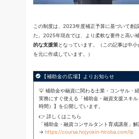
この制度は、2023年度補正予算に基づいて創
た。2025年現在では、より柔軟な要件と高い
的な支援策
となっています。（この記事は中小
を元に作成しています。）
【補助金の広場】よりお知らせ
💡 補助金や融資に関わる士業・コンサル・
実務にすぐ使える「補助金・融資支援スキル
時間）】を公開しています。
👉 詳しくはこちら
「補助金・融資コンサルタント育成講座」解
→
https://course.hojyokin-hiroba.com/lp