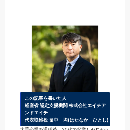
この記事を書いた人
経産省 認定支援機関 株式会社エイチア
ンドエイチ
代表取締役 畠中 均(はたなか ひとし)
大手企業を退職後、20代で起業しゼロから