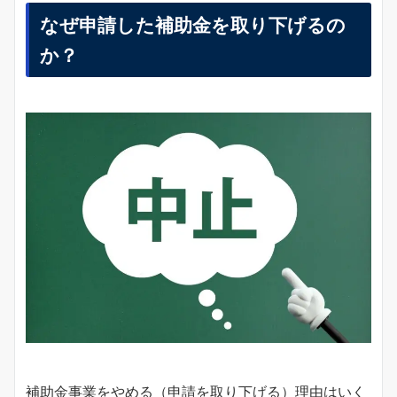
なぜ申請した補助金を取り下げるの
か？
補助金事業をやめる（申請を取り下げる）理由はいく