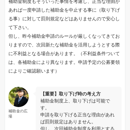
補助金制度もそういった事情を考慮し、正当な理由が
あれば一度申請した補助金を中止する事に（取り下げ
る事）に対して罰則規定などはありませんので安心し
て下さい。
但し、昨今補助金申請のルールが厳しくなってきてお
りますので、次回新たな補助金を活用しようとする際
に不利益となる場合があります。（不利益条件ついて
は、各補助金により異なります。申請予定の公募要領
によりご確認願います）
【重要】取り下げ時の考え方
補助金制度上、取り下げは可能で
す。
補助金の広
申請を取り下げる正当な理由があれ
場
ば罰則規定はありません。
但し、次回補助金制度を利用とする