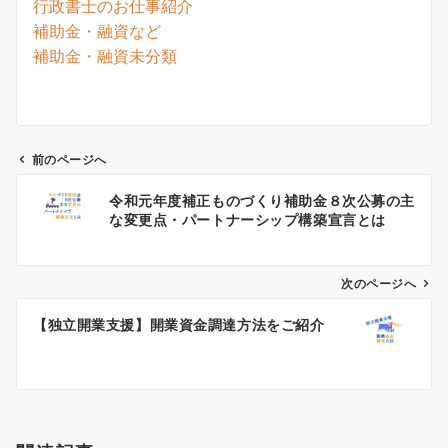
行政書士のお仕事紹介
補助金・融資など
補助金・融資未分類
前のページへ
投
令和元年度補正ものづくり補助金８次公募の主
稿
な変更点・パートナーシップ構築宣言とは
ナ
ビ
ゲ
次のページへ
ー
【独立開業支援】開業資金調達方法をご紹介
シ
ョ
ン