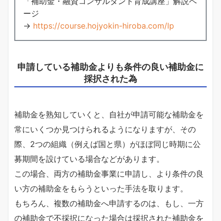
「補助金・融資コンサルタント育成講座」解説ペ
ージ
→
https://course.hojyokin-hiroba.com/lp
申請している補助金よりも条件の良い補助金に
採択された為
補助金を熟知していくと、自社が申請可能な補助金を
常にいくつか見つけられるようになりますが、その
際、2つの組織（例えば国と県）がほぼ同じ時期に公
募期間を設けている場合などがあります。
この場合、両方の補助金事業に申請し、より条件の良
い方の補助金をもらうといった手法を取ります。
もちろん、複数の補助金へ申請するのは、もし、一方
の補助金で不採択になった場合は採択された補助金を