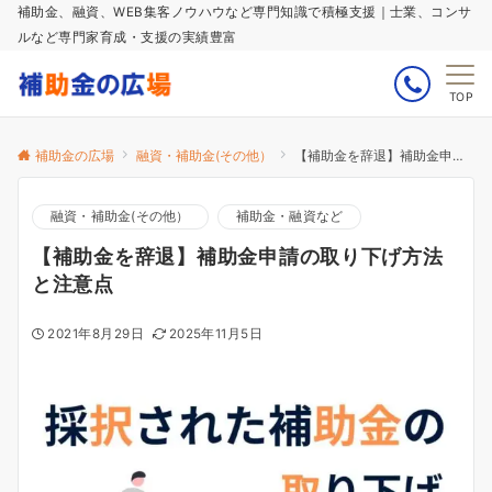
補助金、融資、WEB集客ノウハウなど専門知識で積極支援｜士業、コンサ
ルなど専門家育成・支援の実績豊富
TOP
補助金の広場
融資・補助金(その他）
【補助金を辞退】補助金申請の取り下げ方法と注意点
融資・補助金(その他）
補助金・融資など
【補助金を辞退】補助金申請の取り下げ方法
と注意点
2021年8月29日
2025年11月5日