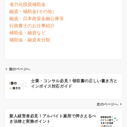
省力化投資補助金
融資・補助金(その他）
融資：日本政策金融公庫等
行政書士のお仕事紹介
補助金・融資など
補助金・融資未分類
前のページへ
投
士業・コンサル必見！領収書の正しい書き方と
稿
インボイス対応ガイド
ナ
ビ
ゲ
次のページへ
ー
新人経営者必見！アルバイト雇用で押さえるべ
シ
き法律と実務ポイント
ョ