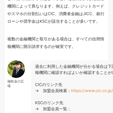
機関によって異なります。例えば、クレジットカード
やスマホの分割払いはCIC、消費者金融はJICC、銀行
ローンや奨学金はKSCが該当することが多いです。
複数の金融機関と取引がある場合は、すべての信用情
報機関に開示請求するのが確実です。
過去に利用した金融機関が分かる場合は下
報機関に確認すればよいか確認することが
補助金の広
CICのリンク先
場
→ 加盟会員検索：
https://www.cic.co.jp
KSCのリンク先
→ 加盟会員一覧：