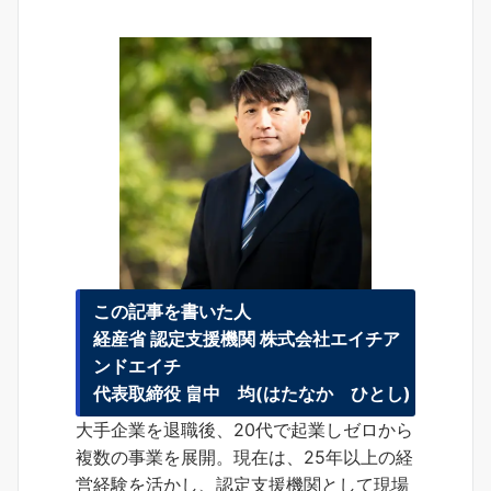
この記事を書いた人
経産省 認定支援機関 株式会社エイチア
ンドエイチ
代表取締役 畠中 均(はたなか ひとし)
大手企業を退職後、20代で起業しゼロから
複数の事業を展開。現在は、25年以上の経
営経験を活かし、認定支援機関として現場