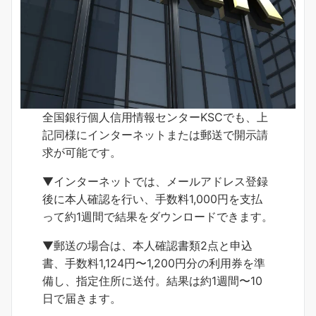
全国銀行個人信用情報センターKSCでも、上
記同様にインターネットまたは郵送で開示請
求が可能です。
▼インターネットでは、メールアドレス登録
後に本人確認を行い、手数料1,000円を支払
って約1週間で結果をダウンロードできます。
▼郵送の場合は、本人確認書類2点と申込
書、手数料1,124円〜1,200円分の利用券を準
備し、指定住所に送付。結果は約1週間〜10
日で届きます。