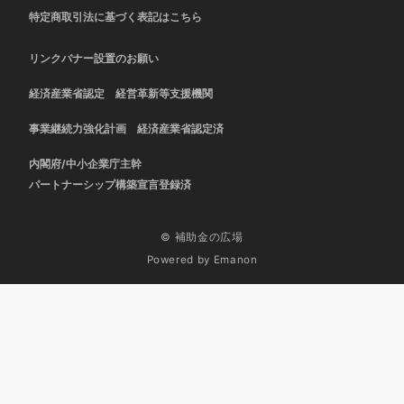
特定商取引法に基づく表記はこちら
リンクバナー設置のお願い
経済産業省認定 経営革新等支援機関
事業継続力強化計画 経済産業省認定済
内閣府/中小企業庁主幹
パートナーシップ構築宣言登録済
© 補助金の広場
Powered by
Emanon