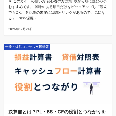
📎 このガイドの使い方 初心者の方は第1章から順に読むのが
おすすめです。 興味のある項目だけをピックアップして読ん
でもOK。 各記事の末尾には関連リンクがあるので、気にな
るテーマを深掘・・・
2025年12月24日
士業・経営コンサル支援情報
決算書とは？PL・BS・CFの役割とつながりを