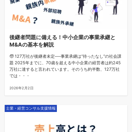
後継者問題に備える！中小企業の事業承継と
M&Aの基本を解説
🧓 127万社が後継者未定──事業承継は“待ったなし”の社会課
題 2025年までに、70歳を超える中小企業の経営者は約245
万社に達すると言われています。そのうち約半数、127万社
では・・・
2026年2月2日
士業・経営コンサル支援情報