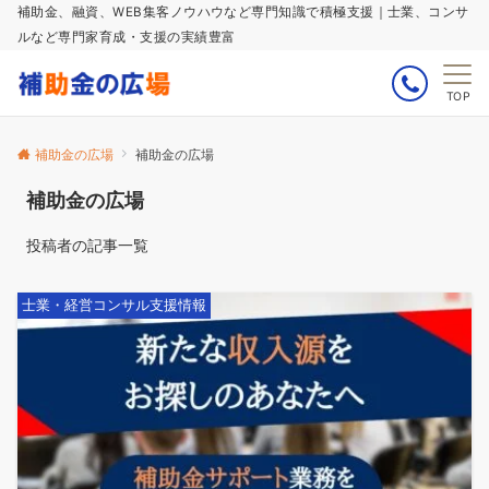
補助金、融資、WEB集客ノウハウなど専門知識で積極支援｜士業、コンサ
ルなど専門家育成・支援の実績豊富
TOP
補助金の広場
補助金の広場
補助金の広場
投稿者の記事一覧
士業・経営コンサル支援情報